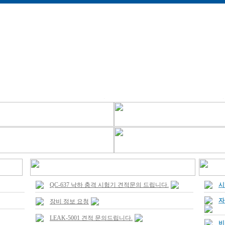
QC-637 낙하 충격 시험기 견적문의 드립니다.
시
자
장비 정보 요청
LEAK-5001 견적 문의드립니다.
비