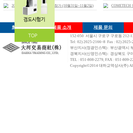
2018 철강.비철금속 산업전 참가 (10월31일~11월2일)
COMETEC
회사소개
제품 소개
제품 문의
152-050 서울시 구로구 구로동 212
Tel: 02) 2
025-2166~8 Fax : 02) 2025-
부산지사(정광인스텍) : 부산광역시 부
경북지사(신영인스텍) : 경상북도 구미시
TEL : 051-808-2279, FAX : 051-809-2
Copyright©2014 대하교역상사(주) All ri