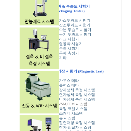
투과 & 투습도 시험기
(Packaging Tester)
▶
가스투과도 시험기
▶
산소투과도 시험기
▶
수분 투습도 시험기
▶
공기 투과도 시험기
▶
리크 시험기
▶
열융착 시험기
▶
수축 시험기
▶
두께 측정기
▶
기타
자기장 시험기
(Magnetic Test)
▶
가우스 메타
▶
플럭스 메타
▶
강자성체 측정 시스템
▶
연자성체 측정 시스템
▶
비자성체 측정 시스템
▶
VSM,PFM 시스템
▶
측정 코일 시스템
▶
스캐너 시스템
▶
뷰 시스템
▶
절연저항 측정 시스템
▶
착자 & 탈자 시스템