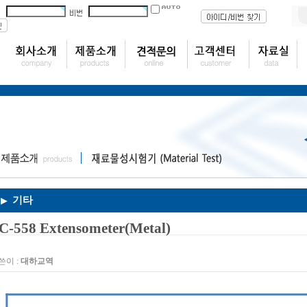
기타
▶
C-558 Extensometer(Metal)
쓴이 :
대하교역