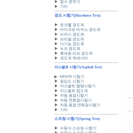
▶
염수 분무기
▶
기타
경도 시험기
(Hardness Test)
▶
로크웰 경도계
▶
마이크로 비커스 경도계
▶
비커스 경도계
▶
브리넬 경도계
▶
다기능 경도계
▶
누프 경도계
▶
휴대용 리브 경도계
▶
경도계 액세서리
아스팔트 시험기
(Asphalt Test)
▶
ABSON 시험기
▶
침입도 시험기
▶
아스팔트 함량시험기
.
▶
아스팔트 점도계
▶
자동 융점시험기
▶
자동 연화점시험기
▶
자동 융점.연화점시험기
▶
기타
스프링 시험기
(Spring Test)
▶
수동식 스프링 시험기
▶
자동식 스프링 시험기