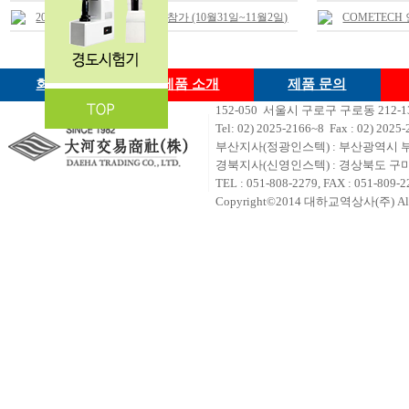
2018 철강.비철금속 산업전 참가 (10월31일~11월2일)
COMETEC
회사소개
제품 소개
제품 문의
152-050 서울시 구로구 구로동 212
Tel: 02) 2
025-2166~8 Fax : 02) 2025-
부산지사(정광인스텍) : 부산광역시 부
경북지사(신영인스텍) : 경상북도 구미시
TEL : 051-808-2279, FAX : 051-809-2
Copyright©2014 대하교역상사(주) All ri