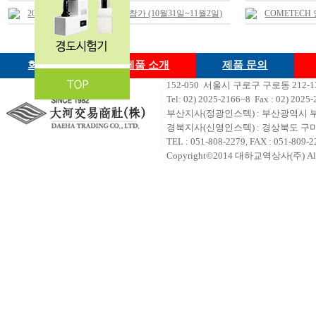
2018 철강.비철금속 산업전 참가 (10월31일~11월2일)
COMETEC
회사소개
제품 소개
제품 문의
152-050 서울시 구로구 구로동 212
Tel: 02) 2
025-2166~8 Fax : 02) 2025-
부산지사(정광인스텍) : 부산광역시 부
경북지사(신영인스텍) : 경상북도 구미시
TEL : 051-808-2279, FAX : 051-809-2
Copyright©2014 대하교역상사(주) All ri