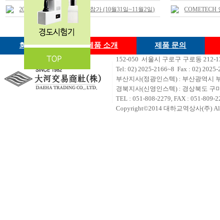
2018 철강.비철금속 산업전 참가 (10월31일~11월2일)
COMETEC
회사소개
제품 소개
제품 문의
152-050 서울시 구로구 구로동 212
Tel: 02) 2
025-2166~8 Fax : 02) 2025-
부산지사(정광인스텍) : 부산광역시 부
경북지사(신영인스텍) : 경상북도 구미시
TEL : 051-808-2279, FAX : 051-809-2
Copyright©2014 대하교역상사(주) All ri