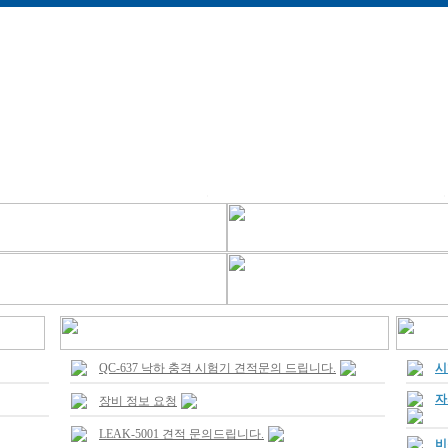
QC-637 낙하 충격 시험기 견적문의 드립니다.
시
자
장비 정보 요청
LEAK-5001 견적 문의드립니다.
비